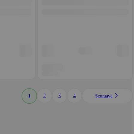
2
3
4
1
Seuraava