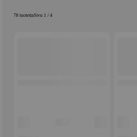
78 tuotetta
Sivu 1 / 4