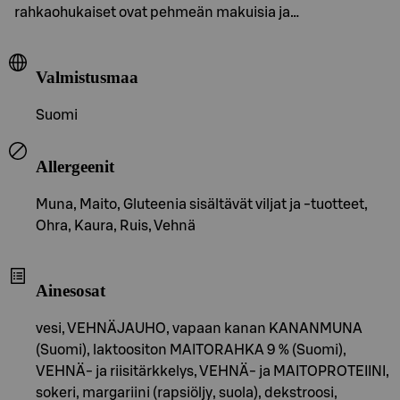
rahkaohukaiset ovat pehmeän makuisia ja…
Valmistusmaa
Suomi
Allergeenit
Muna, Maito, Gluteenia sisältävät viljat ja -tuotteet,
Ohra, Kaura, Ruis, Vehnä
Ainesosat
vesi, VEHNÄJAUHO, vapaan kanan KANANMUNA
(Suomi), laktoositon MAITORAHKA 9 % (Suomi),
VEHNÄ- ja riisitärkkelys, VEHNÄ- ja MAITOPROTEIINI,
sokeri, margariini (rapsiöljy, suola), dekstroosi,