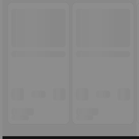
Ohita listaus