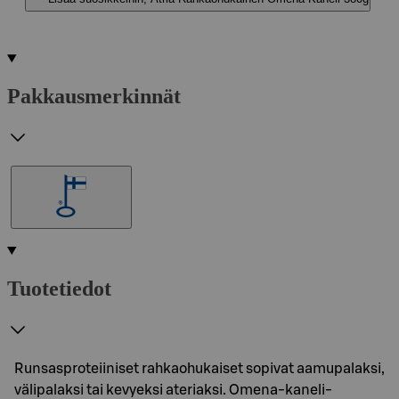
Pakkausmerkinnät
Tuotetiedot
Runsasproteiiniset rahkaohukaiset sopivat aamupalaksi,
välipalaksi tai kevyeksi ateriaksi. Omena-kaneli-