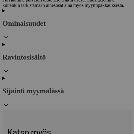
kuitenkin tarkistamaan ainesosat aina myös myyntipakkauksesta.
Ominaisuudet
Ravintosisältö
Sijainti myymälässä
Katso myös