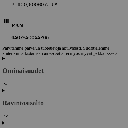
PL 900, 60060 ATRIA
EAN
6407840044265
Päivitämme palvelun tuotetietoja aktiivisesti. Suosittelemme
kuitenkin tarkistamaan ainesosat aina myös myyntipakkauksesta.
Ominaisuudet
Ravintosisältö