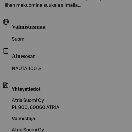
lihan makuominaisuuksia silmällä…
Valmistusmaa
Suomi
Ainesosat
NAUTA 100 %
Yhteystiedot
Atria Suomi Oy
PL 900, 60060 ATRIA
Valmistaja
Atria Suomi Oy