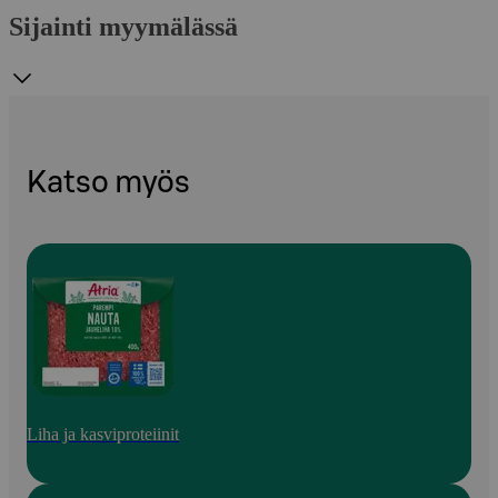
Sijainti myymälässä
Katso myös
Liha ja kasviproteiinit