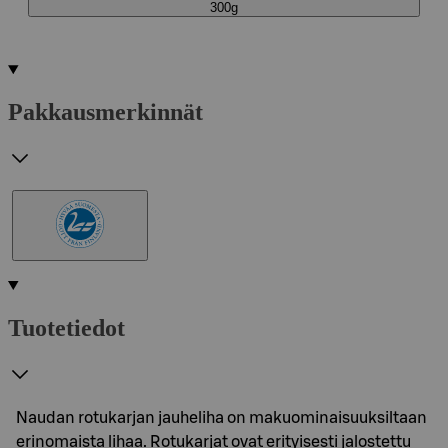
300g
Pakkausmerkinnät
Tuotetiedot
Naudan rotukarjan jauheliha on makuominaisuuksiltaan
erinomaista lihaa. Rotukarjat ovat erityisesti jalostettu