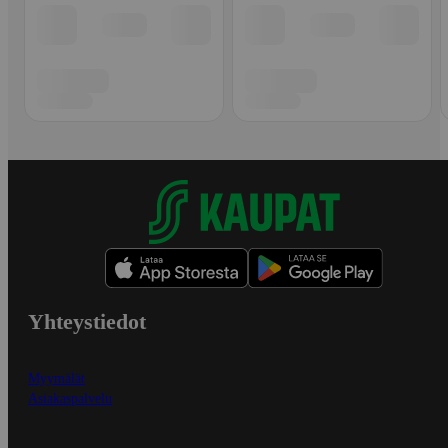
Yhteystiedot
Myymälät
Asiakaspalvelu