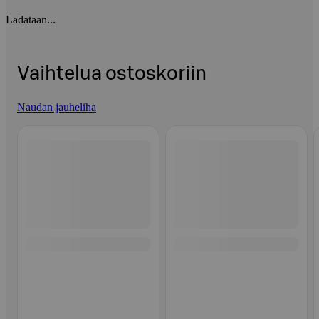
Ladataan...
Vaihtelua ostoskoriin
Naudan jauheliha
Ohita listaus