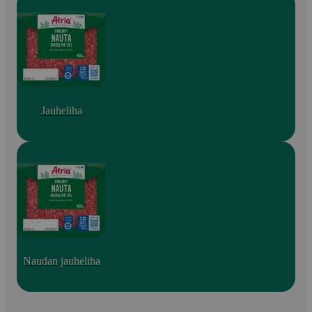
Jauheliha
Naudan jauheliha