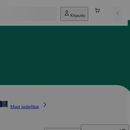
Kirjaudu
Muut jauhelihat