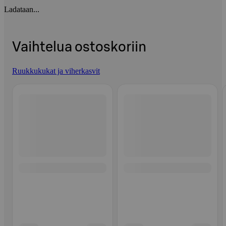
Ladataan...
Vaihtelua ostoskoriin
Ruukkukukat ja viherkasvit
Ohita listaus