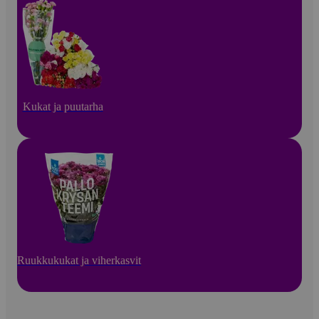
Kukat ja puutarha
Ruukkukukat ja viherkasvit