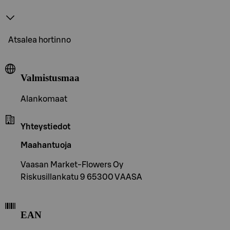
Atsalea hortinno
Valmistusmaa
Alankomaat
Yhteystiedot
Maahantuoja
Vaasan Market-Flowers Oy
Riskusillankatu 9 65300 VAASA
EAN