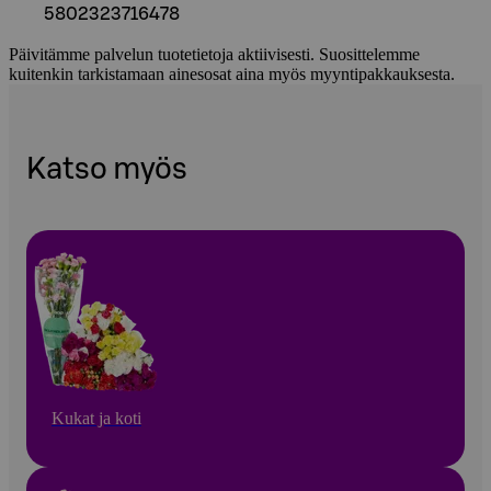
5802323716478
Päivitämme palvelun tuotetietoja aktiivisesti. Suosittelemme
kuitenkin tarkistamaan ainesosat aina myös myyntipakkauksesta.
Katso myös
Kukat ja koti