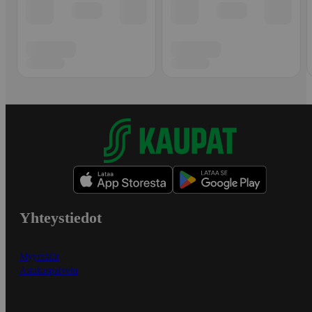
Yhteystiedot
Myymälät
Asiakaspalvelu