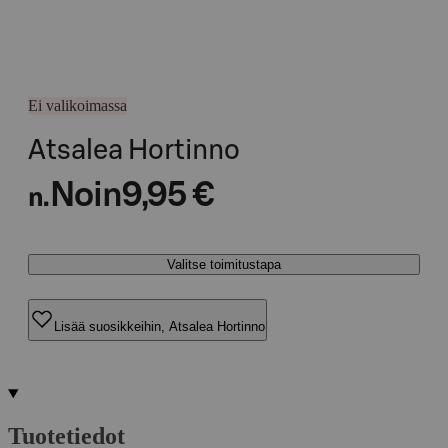
Ei valikoimassa
Atsalea Hortinno
Noin
9,95 €
n.
Valitse toimitustapa
Lisää suosikkeihin, Atsalea Hortinno
Tuotetiedot