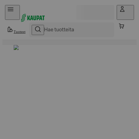
Hyppää sisältöön
Tuotteet