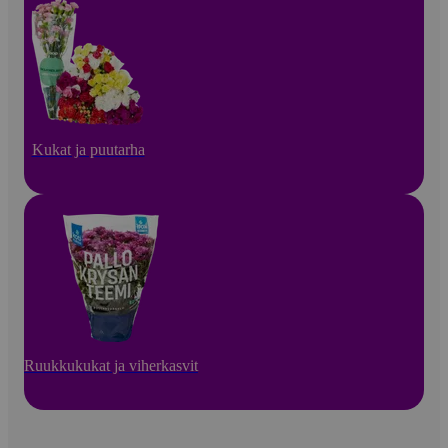
Kukat ja puutarha
Ruukkukukat ja viherkasvit