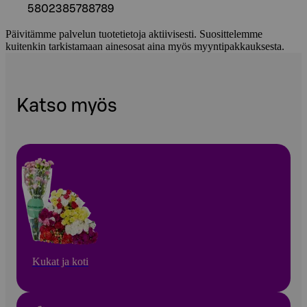
5802385788789
Päivitämme palvelun tuotetietoja aktiivisesti. Suosittelemme
kuitenkin tarkistamaan ainesosat aina myös myyntipakkauksesta.
Katso myös
Kukat ja koti