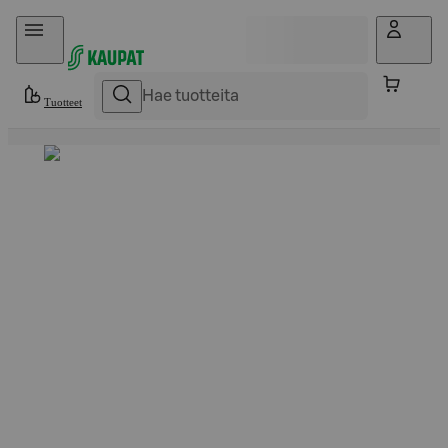
Hyppää sisältöön
Tuotteet