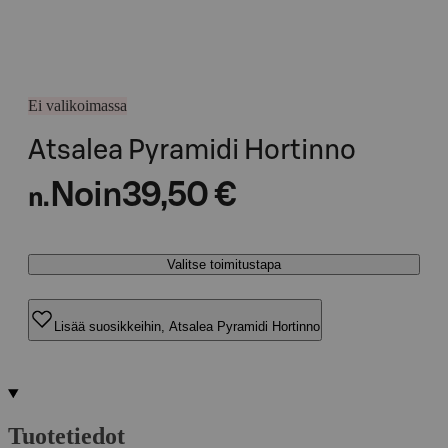
Ei valikoimassa
Atsalea Pyramidi Hortinno
Noin
39,50 €
n.
Valitse toimitustapa
Lisää suosikkeihin, Atsalea Pyramidi Hortinno
Tuotetiedot