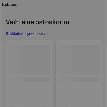
Ladataan...
Vaihtelua ostoskoriin
Ruukkukukat ja viherkasvit
Ohita listaus