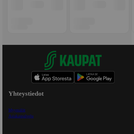
Yhteystiedot
Myymälät
Asiakaspalvelu