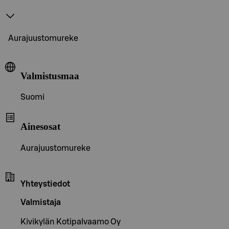
Aurajuustomureke
Valmistusmaa
Suomi
Ainesosat
Aurajuustomureke
Yhteystiedot
Valmistaja
Kivikylän Kotipalvaamo Oy