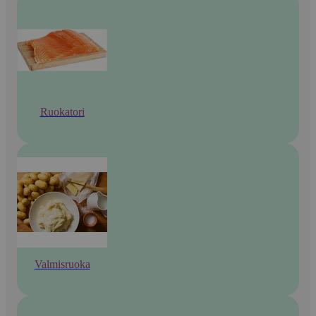
Ruokatori
Valmisruoka