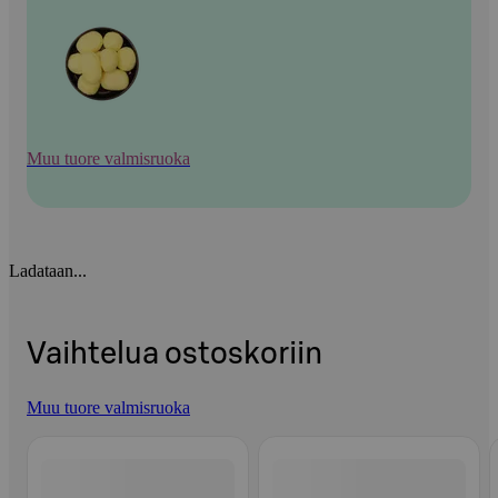
Muu tuore valmisruoka
Ladataan...
Vaihtelua ostoskoriin
Muu tuore valmisruoka
Ohita listaus