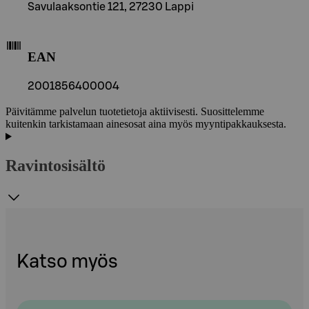
Savulaaksontie 121, 27230 Lappi
EAN
2001856400004
Päivitämme palvelun tuotetietoja aktiivisesti. Suosittelemme
kuitenkin tarkistamaan ainesosat aina myös myyntipakkauksesta.
Ravintosisältö
Katso myös