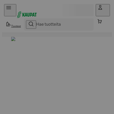
Hyppää sisältöön
Tuotteet