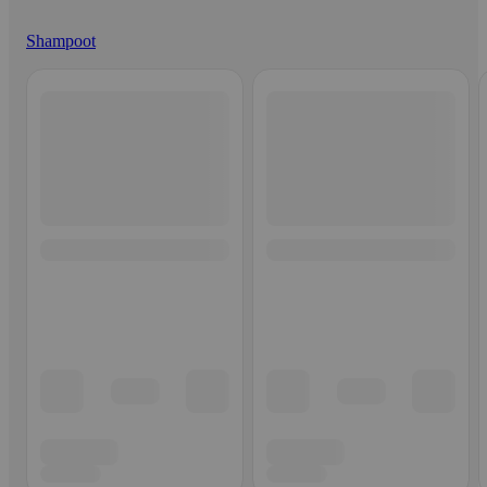
Shampoot
Ohita listaus