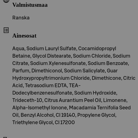
Valmistusmaa
Ranska
Ainesosat
Aqua, Sodium Lauryl Sulfate, Cocamidopropyl
Betaine, Glycol Distearate, Sodium Chloride, Sodium
Citrate, Sodium Xylenesulfonate, Sodium Benzoate,
Parfum, Dimethiconol, Sodium Salicylate, Guar
Hydroxypropyltrimonium Chloride, Dimethicone, Citric
Acid, Tetrasodium EDTA, TEA-
Dodecylbenzenesulfonate, Sodium Hydroxide,
Trideceth-10, Citrus Aurantium Peel Oil, Limonene,
Alpha-Isomethyl Ionone, Macadamia Ternifolia Seed
Oil, Benzyl Alcohol, CI 19140, Propylene Glycol,
Triethylene Glycol, CI 17200