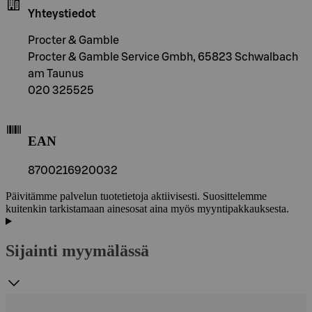
Yhteystiedot
Procter & Gamble
Procter & Gamble Service Gmbh, 65823 Schwalbach
am Taunus
020 325525
EAN
8700216920032
Päivitämme palvelun tuotetietoja aktiivisesti. Suosittelemme
kuitenkin tarkistamaan ainesosat aina myös myyntipakkauksesta.
Sijainti myymälässä