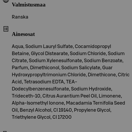
Valmistusmaa
Ranska
Ainesosat
Aqua, Sodium Lauryl Sulfate, Cocamidopropyl
Betaine, Glycol Distearate, Sodium Chloride, Sodium
Citrate, Sodium Xylenesulfonate, Sodium Benzoate,
Parfum, Dimethiconol, Sodium Salicylate, Guar
Hydroxypropyltrimonium Chloride, Dimethicone, Citric
Acid, Tetrasodium EDTA, TEA-
Dodecylbenzenesulfonate, Sodium Hydroxide,
Trideceth-10, Citrus Aurantium Peel Oil, Limonene,
Alpha-Isomethyl Ionone, Macadamia Ternifolia Seed
Oil, Benzyl Alcohol, CI 19140, Propylene Glycol,
Triethylene Glycol, CI 17200