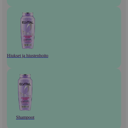
Hiukset ja hiustenhoito
Shampoot