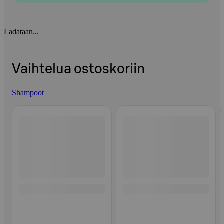
Ladataan...
Vaihtelua ostoskoriin
Shampoot
Ohita listaus