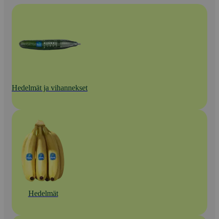
Hedelmät ja vihannekset
Hedelmät