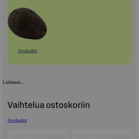
Avokadot
Ladataan...
Vaihtelua ostoskoriin
Avokadot
Ohita listaus