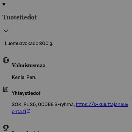
Tuotetiedot
Luomuavokado 300 g.
Valmistusmaa
Kenia, Peru
Yhteystiedot
SOK, PL 35, 00088 S-ryhmä,
https://s-kuluttajaneuv
onta.fi