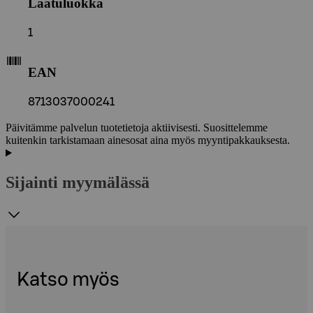
Laatuluokka
1
EAN
8713037000241
Päivitämme palvelun tuotetietoja aktiivisesti. Suosittelemme
kuitenkin tarkistamaan ainesosat aina myös myyntipakkauksesta.
Sijainti myymälässä
Katso myös