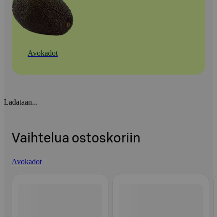
Avokadot
Ladataan...
Vaihtelua ostoskoriin
Avokadot
Ohita listaus