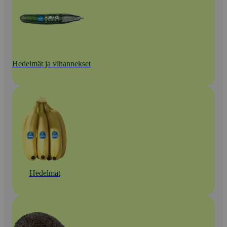
Hedelmät ja vihannekset
Hedelmät