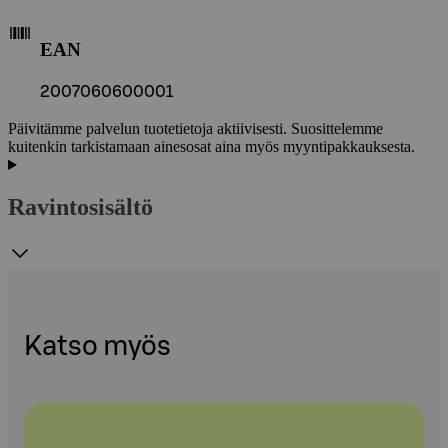
EAN
2007060600001
Päivitämme palvelun tuotetietoja aktiivisesti. Suosittelemme
kuitenkin tarkistamaan ainesosat aina myös myyntipakkauksesta.
Ravintosisältö
Katso myös