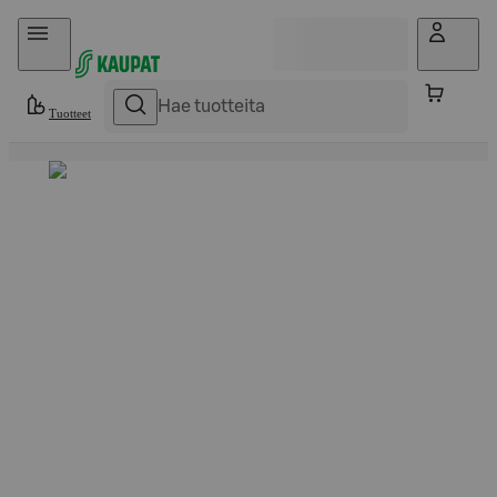
Hyppää sisältöön
Tuotteet