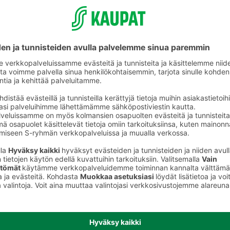
Kurkut