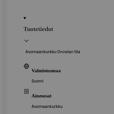
Tuotetiedot
Avomaankurkku Onnelan tila
Valmistusmaa
Suomi
Ainesosat
Avomaankurkku