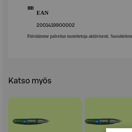
EAN
2001419900002
Päivitämme palvelun tuotetietoja aktiivisesti. Suositte
Katso myös