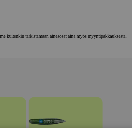
lemme kuitenkin tarkistamaan ainesosat aina myös myyntipakkauksesta.