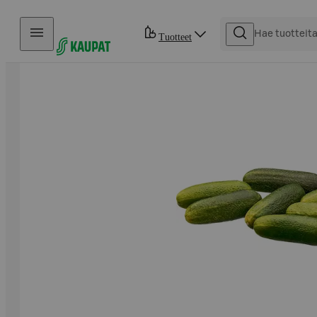
Hyppää sisältöön
Tuotteet