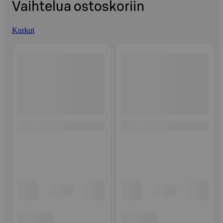
Vaihtelua ostoskoriin
Kurkut
Ohita listaus