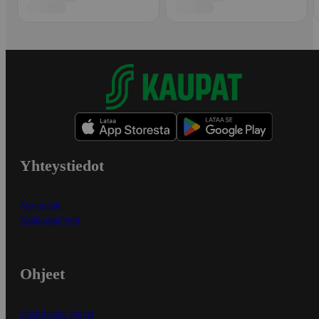
Yhteystiedot
Myymälät
Asiakaspalvelu
Ohjeet
Ensitilaajan ohjeet