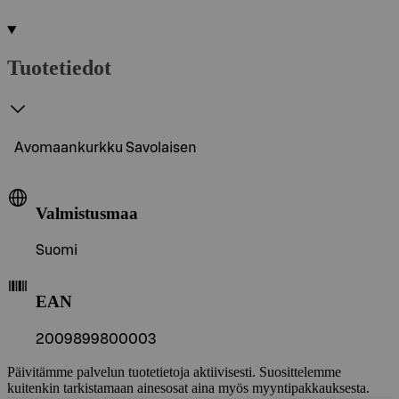
Tuotetiedot
Avomaankurkku Savolaisen
Valmistusmaa
Suomi
EAN
2009899800003
Päivitämme palvelun tuotetietoja aktiivisesti. Suosittelemme
kuitenkin tarkistamaan ainesosat aina myös myyntipakkauksesta.