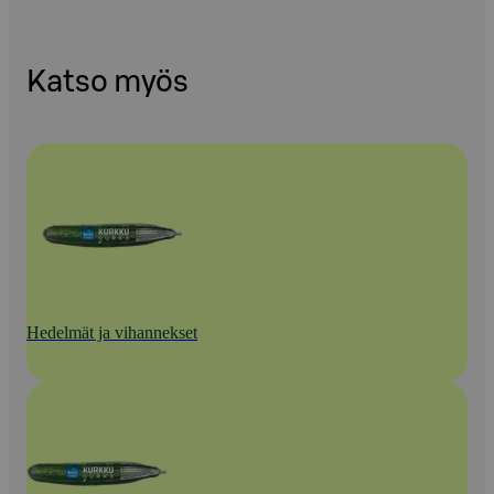
Katso myös
Hedelmät ja vihannekset