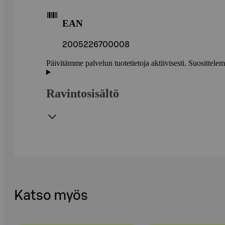
EAN
2005226700008
Päivitämme palvelun tuotetietoja aktiivisesti. Suositte
Ravintosisältö
Katso myös