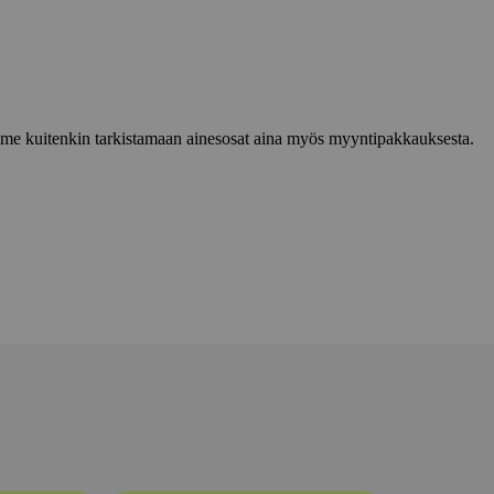
lemme kuitenkin tarkistamaan ainesosat aina myös myyntipakkauksesta.