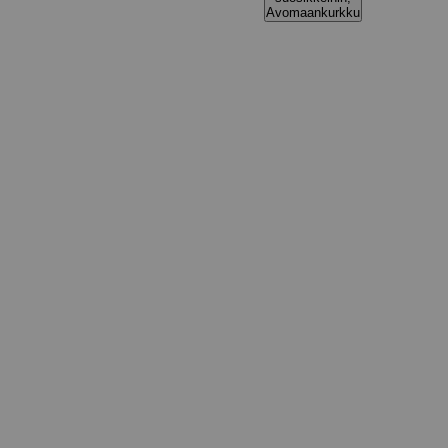
Avomaankurkku