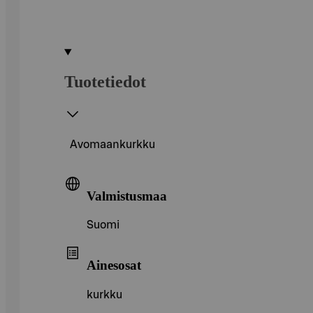
Tuotetiedot
Avomaankurkku
Valmistusmaa
Suomi
Ainesosat
kurkku