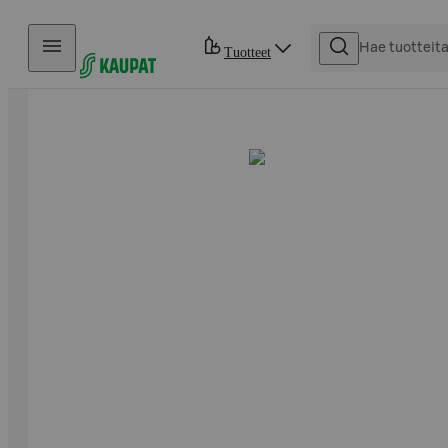
Hyppää sisältöön
Tuotteet