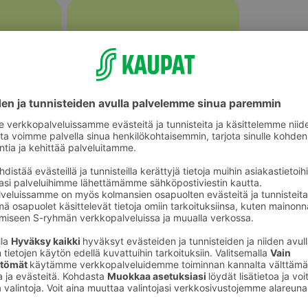
Kurkut