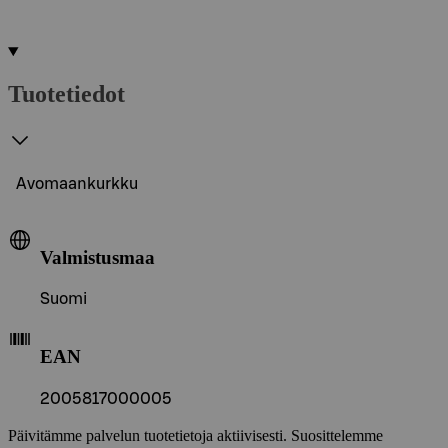
Tuotetiedot
Avomaankurkku
Valmistusmaa
Suomi
EAN
2005817000005
Päivitämme palvelun tuotetietoja aktiivisesti. Suosittelemme