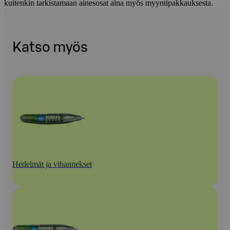
kuitenkin tarkistamaan ainesosat aina myös myyntipakkauksesta.
Katso myös
Hedelmät ja vihannekset