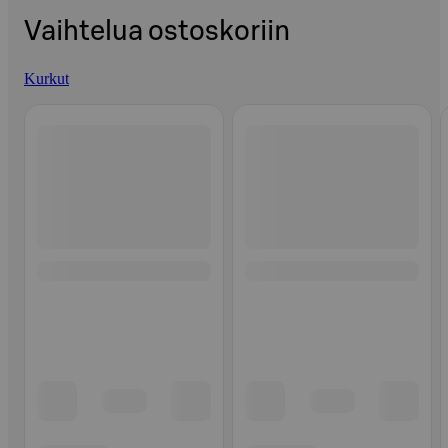
Vaihtelua ostoskoriin
Kurkut
Ohita listaus