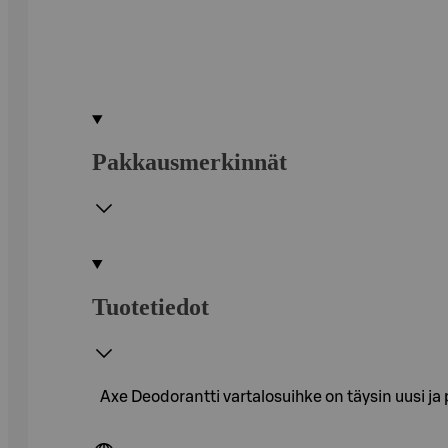
Pakkausmerkinnät
Tuotetiedot
Axe Deodorantti vartalosuihke on täysin uusi ja 