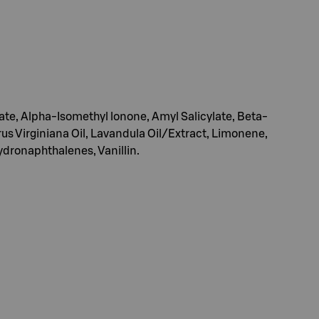
te, Alpha-Isomethyl lonone, Amyl Salicylate, Beta-
rus Virginiana Oil, Lavandula Oil/Extract, Limonene,
ydronaphthalenes, Vanillin.