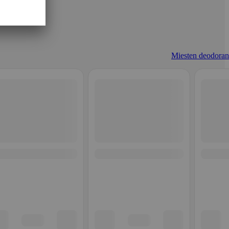
Miesten deodorant