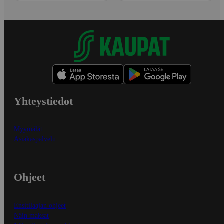
Yhteystiedot
Myymälät
Asiakaspalvelu
Ohjeet
Ensitilaajan ohjeet
Näin maksat