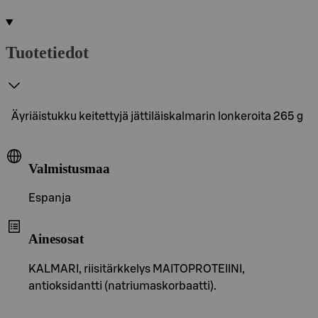
Tuotetiedot
Äyriäistukku keitettyjä jättiläiskalmarin lonkeroita 265 g
Valmistusmaa
Espanja
Ainesosat
KALMARI, riisitärkkelys MAITOPROTEIINI,
antioksidantti (natriumaskorbaatti).