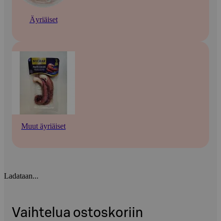
Äyriäiset
Muut äyriäiset
Ladataan...
Vaihtelua ostoskoriin