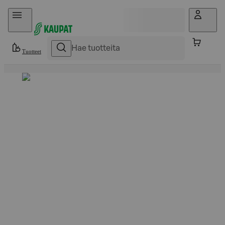
Hyppää sisältöön
Tuotteet