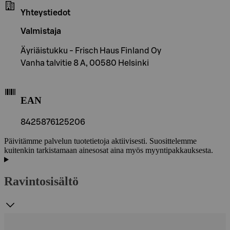
Yhteystiedot
Valmistaja
Äyriäistukku - Frisch Haus Finland Oy
Vanha talvitie 8 A, 00580 Helsinki
EAN
8425876125206
Päivitämme palvelun tuotetietoja aktiivisesti. Suosittelemme
kuitenkin tarkistamaan ainesosat aina myös myyntipakkauksesta.
Ravintosisältö