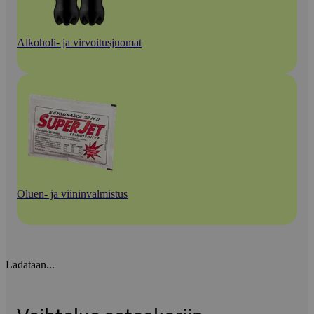
Alkoholi- ja virvoitusjuomat
Oluen- ja viininvalmistus
Ladataan...