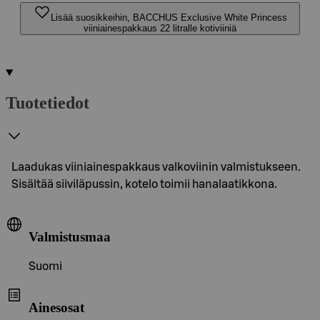
Lisää suosikkeihin, BACCHUS Exclusive White Princess
viiniainespakkaus 22 litralle kotiviiniä
Tuotetiedot
Laadukas viiniainespakkaus valkoviinin valmistukseen.
Sisältää siiviläpussin, kotelo toimii hanalaatikkona.
Valmistusmaa
Suomi
Ainesosat