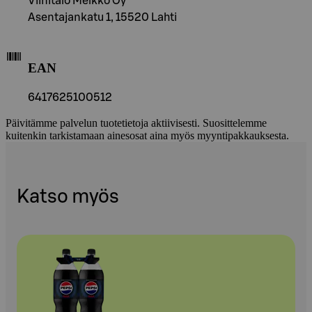
Viinitalo Melkko Oy
Asentajankatu 1, 15520 Lahti
EAN
6417625100512
Päivitämme palvelun tuotetietoja aktiivisesti. Suosittelemme
kuitenkin tarkistamaan ainesosat aina myös myyntipakkauksesta.
Katso myös