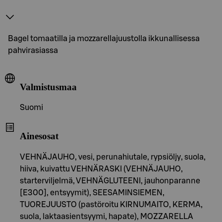
Bagel tomaatilla ja mozzarellajuustolla ikkunallisessa
pahvirasiassa
Valmistusmaa
Suomi
Ainesosat
VEHNÄJAUHO, vesi, perunahiutale, rypsiöljy, suola,
hiiva, kuivattu VEHNÄRASKI (VEHNÄJAUHO,
starterviljelmä, VEHNÄGLUTEENI, jauhonparanne
[E300], entsyymit), SEESAMINSIEMEN,
TUOREJUUSTO (pastöroitu KIRNUMAITO, KERMA,
suola, laktaasientsyymi, hapate), MOZZARELLA