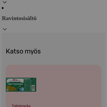
Ravintosisältö
Katso myös
Valmisruoka