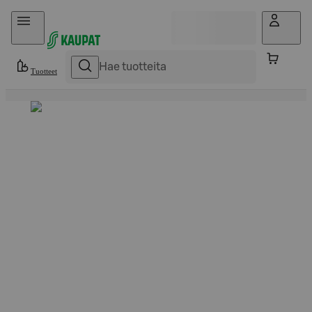
Hyppää sisältöön
Tuotteet