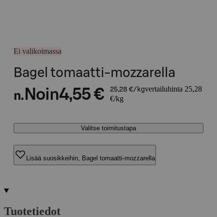
Ei valikoimassa
Bagel tomaatti-mozzarella
vertailuhinta 25,28
Noin
4,55 €
25,28 €/kg
n.
€/kg
Valitse toimitustapa
Lisää suosikkeihin, Bagel tomaatti-mozzarella
Tuotetiedot