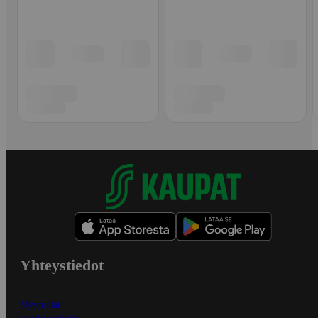
Yhteystiedot
Myymälät