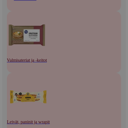
Valmisateriat ja -keitot
Leivät, paninit ja wrapit