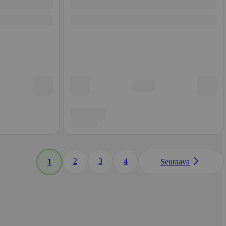
2
3
4
1
Seuraava