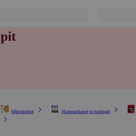
pit
Mikrokeitot
Hampurilaiset ja hotdogit