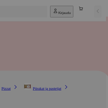
Kirjaudu
Pizzat
Piirakat ja pasteijat