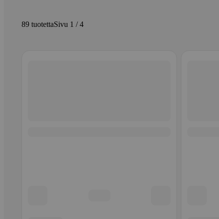
89 tuotetta
Sivu 1 / 4