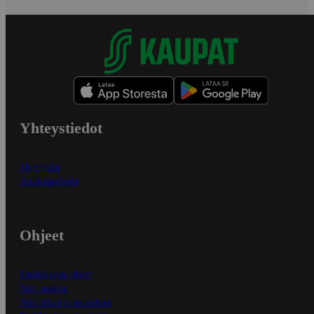
Yhteystiedot
Myymälät
Asiakaspalvelu
Ohjeet
Ensitilaajan ohjeet
Näin maksat
Näin tilaat ja muokkaat