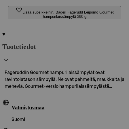
Lisää suosikkeihin, Bageri Fagerudd Leipomo Gourmet
hampurilaissämpylä 390 g
Tuotetiedot
Fageruddin Gourmet hampurilaissämpylät ovat
ravintolatason sämpyliä. Ne ovat pehmeitä, maukkaita ja
meheviä. Gourmet-versio hampurilaissämpylästä…
Valmistusmaa
Suomi