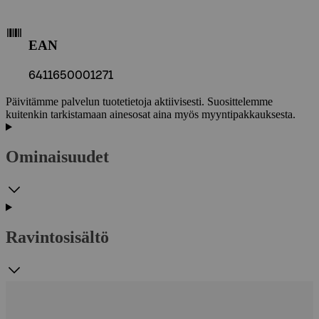
EAN
6411650001271
Päivitämme palvelun tuotetietoja aktiivisesti. Suosittelemme
kuitenkin tarkistamaan ainesosat aina myös myyntipakkauksesta.
Ominaisuudet
Ravintosisältö