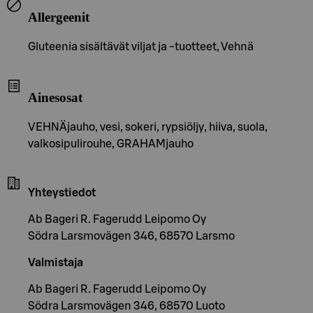
Allergeenit
Gluteenia sisältävät viljat ja -tuotteet, Vehnä
Ainesosat
VEHNÄjauho, vesi, sokeri, rypsiöljy, hiiva, suola,
valkosipulirouhe, GRAHAMjauho
Yhteystiedot
Ab Bageri R. Fagerudd Leipomo Oy
Södra Larsmovägen 346, 68570 Larsmo
Valmistaja
Ab Bageri R. Fagerudd Leipomo Oy
Södra Larsmovägen 346, 68570 Luoto