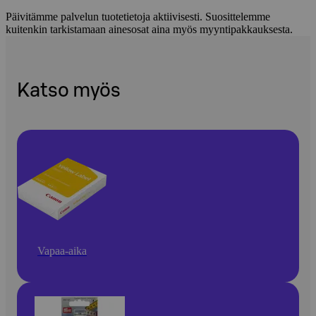
Päivitämme palvelun tuotetietoja aktiivisesti. Suosittelemme
kuitenkin tarkistamaan ainesosat aina myös myyntipakkauksesta.
Katso myös
Vapaa-aika