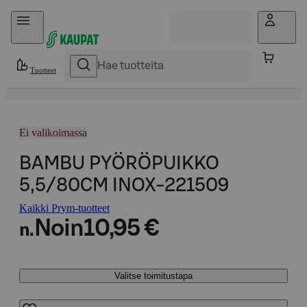
Hyppää sisältöön
Tuotteet
Ei valikoimassa
BAMBU PYÖRÖPUIKKO
5,5/80CM INOX-221509
Kaikki Prym-tuotteet
Noin
10,95 €
n.
Valitse toimitustapa