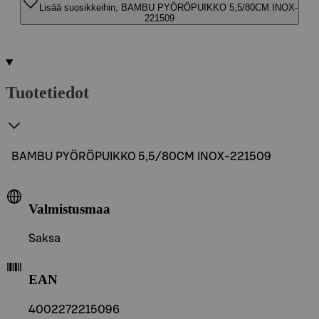
Lisää suosikkeihin, BAMBU PYÖRÖPUIKKO 5,5/80CM INOX-
221509
Tuotetiedot
BAMBU PYÖRÖPUIKKO 5,5/80CM INOX-221509
Valmistusmaa
Saksa
EAN
4002272215096