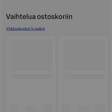
Vaihtelua ostoskoriin
Virkkuukoukut ja puikot
Ohita listaus