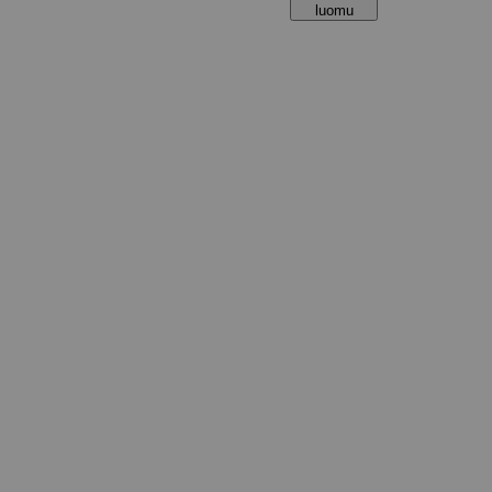
luomu