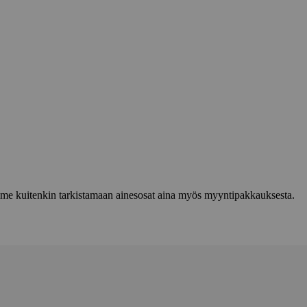
lemme kuitenkin tarkistamaan ainesosat aina myös myyntipakkauksesta.