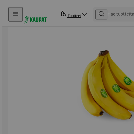
Hyppää sisältöön
Tuotteet