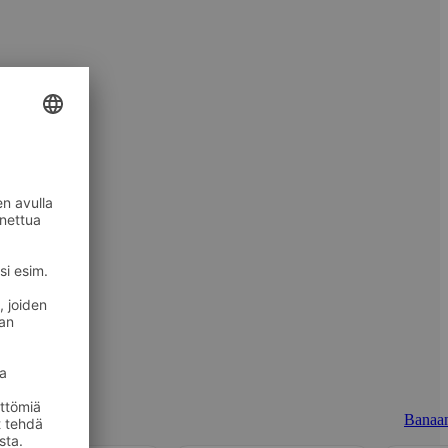
Banaan