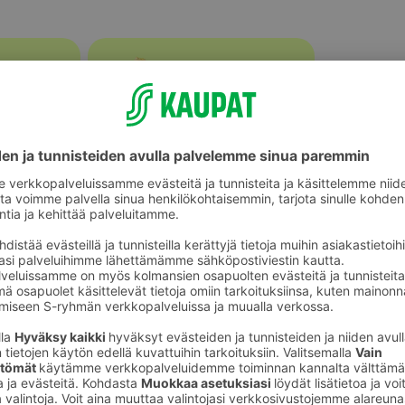
Banaanit