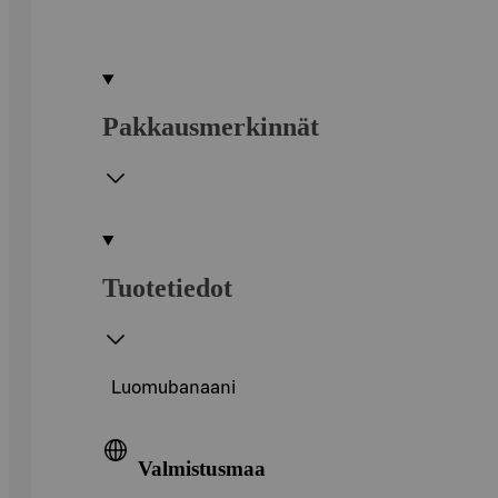
Pakkausmerkinnät
Tuotetiedot
Luomubanaani
Valmistusmaa