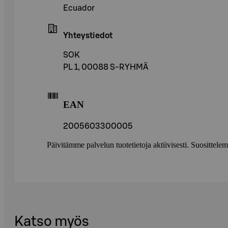
Ecuador
Yhteystiedot
SOK
PL 1, 00088 S-RYHMÄ
EAN
2005603300005
Päivitämme palvelun tuotetietoja aktiivisesti. Suositte
Katso myös