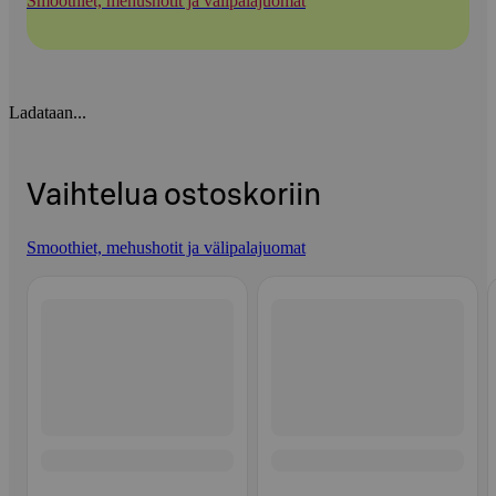
Smoothiet, mehushotit ja välipalajuomat
Ladataan...
Vaihtelua ostoskoriin
Smoothiet, mehushotit ja välipalajuomat
Ohita listaus