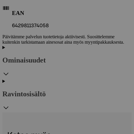
EAN
6429811374058
Päivitämme palvelun tuotetietoja aktiivisesti. Suosittelemme
kuitenkin tarkistamaan ainesosat aina myös myyntipakkauksesta.
Ominaisuudet
Ravintosisältö