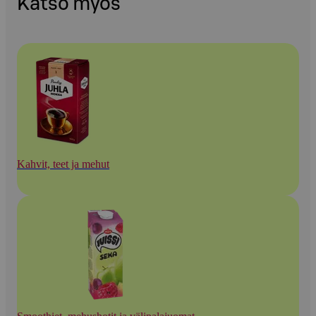
Katso myös
Kahvit, teet ja mehut