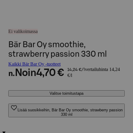
Ei valikoimassa
Bär Bar Oy smoothie,
strawberry passion 330 ml
Kaikki Bär Bar Oy -tuotteet
vertailuhinta 14,24
Noin
4,70 €
14,24 €/l
n.
€/l
Valitse toimitustapa
Lisää suosikkeihin, Bär Bar Oy smoothie, strawberry passion
330 ml