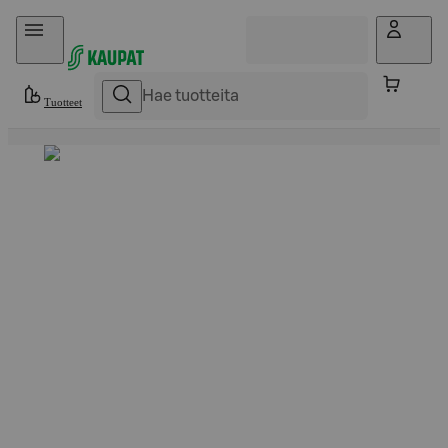
Hyppää sisältöön
Tuotteet