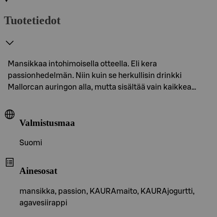
Tuotetiedot
Mansikkaa intohimoisella otteella. Eli kera
passionhedelmän. Niin kuin se herkullisin drinkki
Mallorcan auringon alla, mutta sisältää vain kaikkea…
Valmistusmaa
Suomi
Ainesosat
mansikka, passion, KAURAmaito, KAURAjogurtti,
agavesiirappi