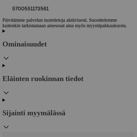
5700551173561
Päivitämme palvelun tuotetietoja aktiivisesti. Suosittelemme
kuitenkin tarkistamaan ainesosat aina myös myyntipakkauksesta.
Ominaisuudet
Eläinten ruokinnan tiedot
Sijainti myymälässä