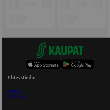
Yhteystiedot
Myymälät
Asiakaspalvelu