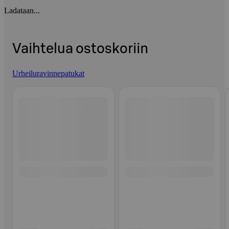
Ladataan...
Vaihtelua ostoskoriin
Urheiluravinnepatukat
Ohita listaus