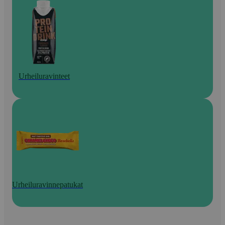
Urheiluravinteet
Urheiluravinnepatukat