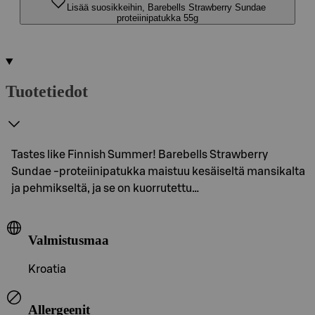
Lisää suosikkeihin, Barebells Strawberry Sundae
proteiinipatukka 55g
Tuotetiedot
Tastes like Finnish Summer! Barebells Strawberry
Sundae -proteiinipatukka maistuu kesäiseltä mansikalta
ja pehmikseltä, ja se on kuorrutettu…
Valmistusmaa
Kroatia
Allergeenit