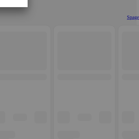
Spaget