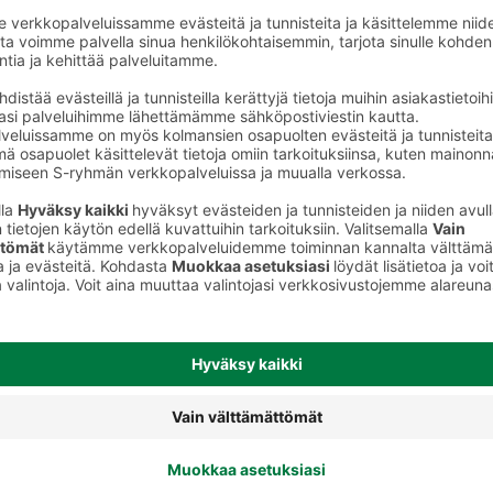
Spagetit