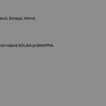
apavut, Sinappi, Vehnä
ä määriä SOIJAA ja SINAPPIA.