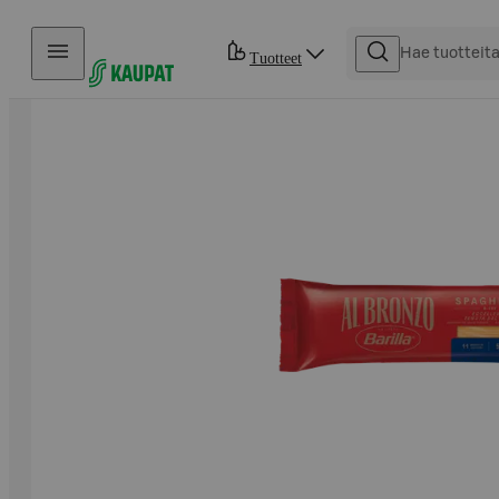
Hyppää sisältöön
Tuotteet