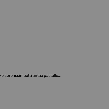
ikoispronssimuotti antaa pastalle…