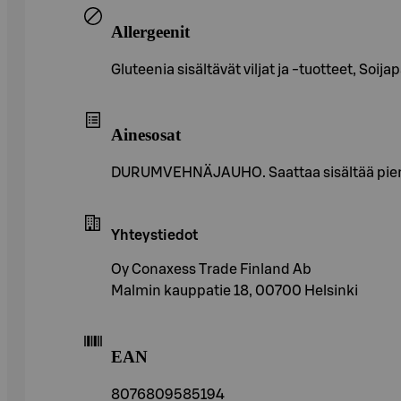
Allergeenit
Gluteenia sisältävät viljat ja -tuotteet, Soij
Ainesosat
DURUMVEHNÄJAUHO. Saattaa sisältää pieni
Yhteystiedot
Oy Conaxess Trade Finland Ab
Malmin kauppatie 18, 00700 Helsinki
EAN
8076809585194