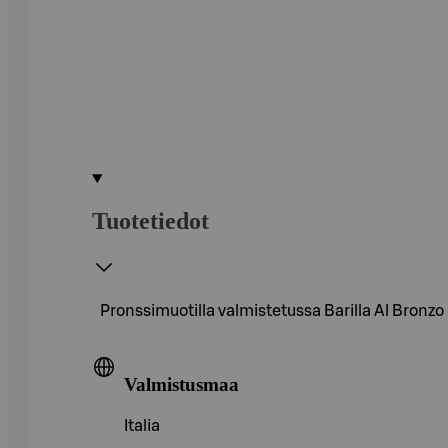
Tuotetiedot
Pronssimuotilla valmistetussa Barilla Al Bronzo
Valmistusmaa
Italia