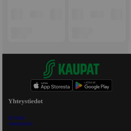
Yhteystiedot
Myymälät
Asiakaspalvelu