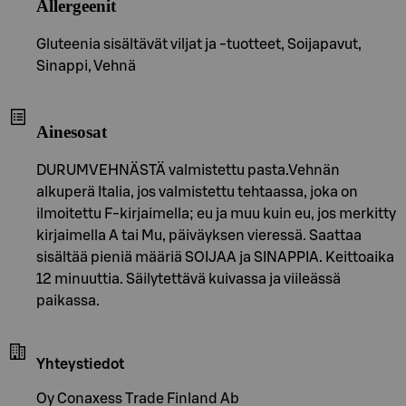
Allergeenit
Gluteenia sisältävät viljat ja -tuotteet, Soijapavut,
Sinappi, Vehnä
Ainesosat
DURUMVEHNÄSTÄ valmistettu pasta.Vehnän
alkuperä Italia, jos valmistettu tehtaassa, joka on
ilmoitettu F-kirjaimella; eu ja muu kuin eu, jos merkitty
kirjaimella A tai Mu, päiväyksen vieressä. Saattaa
sisältää pieniä määriä SOIJAA ja SINAPPIA. Keittoaika
12 minuuttia. Säilytettävä kuivassa ja viileässä
paikassa.
Yhteystiedot
Oy Conaxess Trade Finland Ab