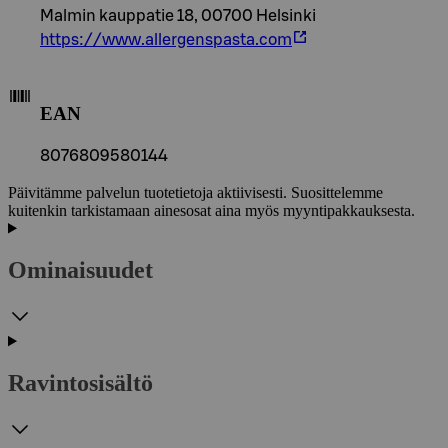
Malmin kauppatie 18, 00700 Helsinki
https://www.allergenspasta.com
EAN
8076809580144
Päivitämme palvelun tuotetietoja aktiivisesti. Suosittelemme
kuitenkin tarkistamaan ainesosat aina myös myyntipakkauksesta.
Ominaisuudet
Ravintosisältö