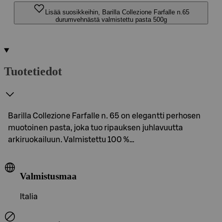
Lisää suosikkeihin, Barilla Collezione Farfalle n.65
durumvehnästä valmistettu pasta 500g
Tuotetiedot
Barilla Collezione Farfalle n. 65 on elegantti perhosen
muotoinen pasta, joka tuo ripauksen juhlavuutta
arkiruokailuun. Valmistettu 100 %…
Valmistusmaa
Italia