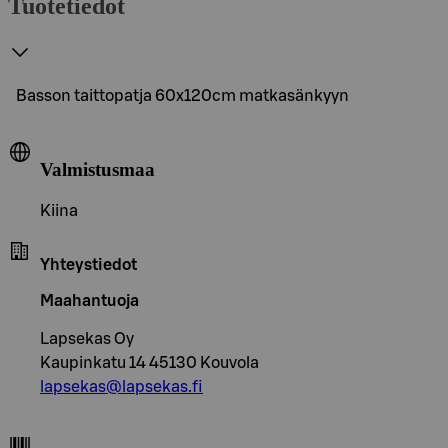
Tuotetiedot
Basson taittopatja 60x120cm matkasänkyyn
Valmistusmaa
Kiina
Yhteystiedot
Maahantuoja
Lapsekas Oy
Kaupinkatu 14 45130 Kouvola
lapsekas@lapsekas.fi