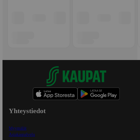
Yhteystiedot
Myymälät
Asiakaspalvelu