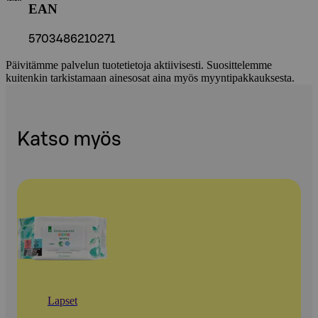
EAN
5703486210271
Päivitämme palvelun tuotetietoja aktiivisesti. Suosittelemme
kuitenkin tarkistamaan ainesosat aina myös myyntipakkauksesta.
Katso myös
Lapset