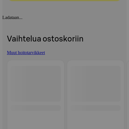
Ladataan...
Vaihtelua ostoskoriin
Muut hoitotarvikkeet
Ohita listaus