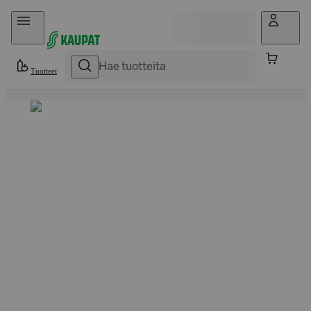
Hyppää sisältöön
Tuotteet