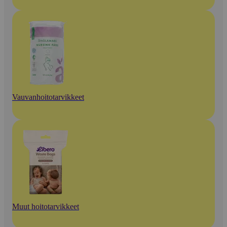
Vauvanhoitotarvikkeet
Muut hoitotarvikkeet