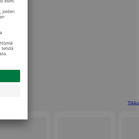
Tikkar