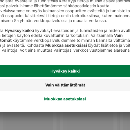
Tikkarit