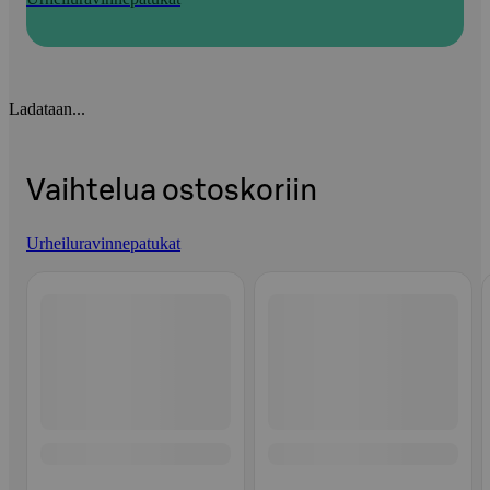
Ladataan...
Vaihtelua ostoskoriin
Urheiluravinnepatukat
Ohita listaus