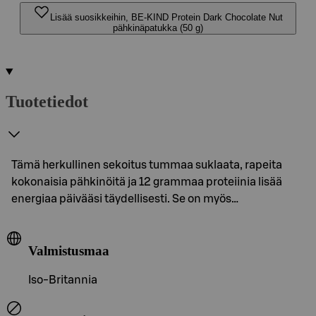
Lisää suosikkeihin, BE-KIND Protein Dark Chocolate Nut
pähkinäpatukka (50 g)
Tuotetiedot
Tämä herkullinen sekoitus tummaa suklaata, rapeita
kokonaisia pähkinöitä ja 12 grammaa proteiinia lisää
energiaa päivääsi täydellisesti. Se on myös…
Valmistusmaa
Iso-Britannia