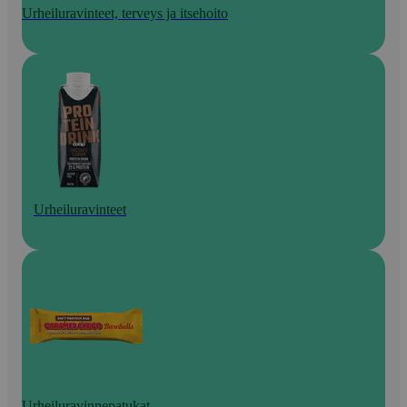
Urheiluravinteet, terveys ja itsehoito
Urheiluravinteet
Urheiluravinnepatukat