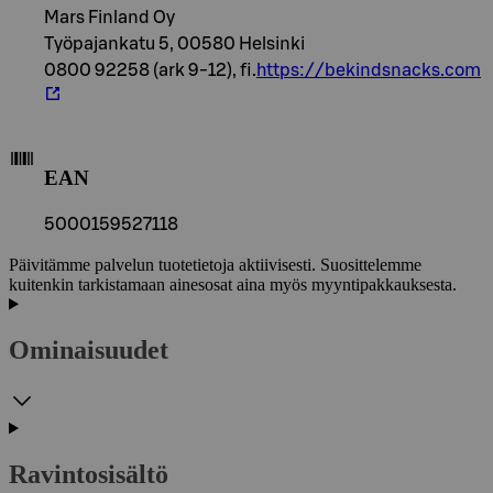
Mars Finland Oy
Työpajankatu 5, 00580 Helsinki
0800 92258 (ark 9-12), fi.
https://bekindsnacks.com
EAN
5000159527118
Päivitämme palvelun tuotetietoja aktiivisesti. Suosittelemme
kuitenkin tarkistamaan ainesosat aina myös myyntipakkauksesta.
Ominaisuudet
Ravintosisältö