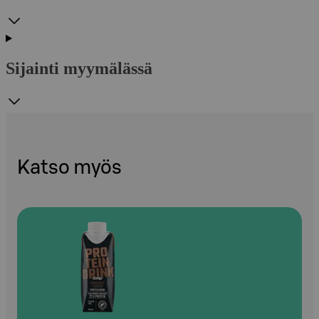
Sijainti myymälässä
Katso myös