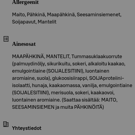
Allergeenit
Maito, Pähkinä, Maapähkinä, Seesaminsiemenet,
Soijapavut, Mantelit
Ainesosat
MAAPÄHKINÄ, MANTELIT, Tummasuklaakuorrute
(palmuydinöljy, sikurikuitu, sokeri, alkaloitu kaakao,
emulgointiaine (SOIJALESITIINI), luontainen
aromiaine, suola), glukoosisiirappi, SOIJAproteiini-
isolaatti, hunaja, kaakaomassa, vanilja, emulgointiaine
(SOIJALESITIINI), merisuola, sokeri, kaakaovoi,
luontainen aromiaine. (Saattaa sisältää: MAITO,
SEESAMINSIEMEN ja muita PÄHKINÖITÄ)
Yhteystiedot