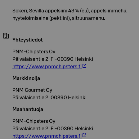
Sokeri, Sevilla appelsiini 43 % (eu), appelsiinimehu,
hyytelöimisaine (pektiini), sitruunamehu.
Yhteystiedot
PNM-Chipsters Oy
Päiväläisentie 2, FI-00390 Helsinki
https://www.pnmchipsters.fi
Markkinoija
PNM Gourmet Oy
Päiväläisentie 2, 00390 Helsinki
Maahantuoja
PNM-Chipsters Oy
Päiväläisentie 2, FI-00390 Helsinki
https://www.pnmchipsters.fi