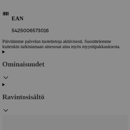
EAN
5425006573016
Päivitämme palvelun tuotetietoja aktiivisesti. Suosittelemme
kuitenkin tarkistamaan ainesosat aina myös myyntipakkauksesta.
Ominaisuudet
Ravintosisältö