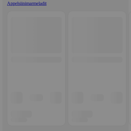
Appelsiinimarmeladit
Ohita listaus