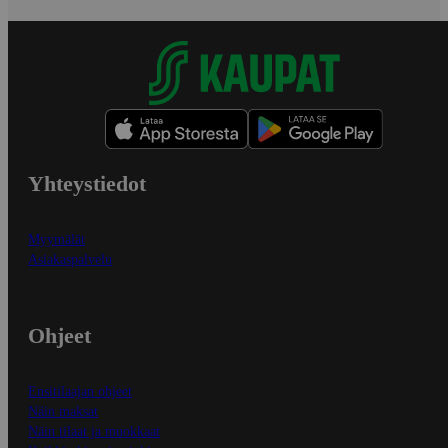
Yhteystiedot
Myymälät
Asiakaspalvelu
Ohjeet
Ensitilaajan ohjeet
Näin maksat
Näin tilaat ja muokkaat