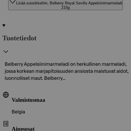
Lisää suosikkeihin, Belberry Royal Sevilla Appelsiinimarmeladi
215g
Tuotetiedot
Belberry Appelsiinimarmeladi on herkullinen marmeladi,
jossa korkean marjapitoisuuden ansiosta maistuvat aidot,
luonnolliset maut. Belberry…
Valmistusmaa
Belgia
Ainesosat