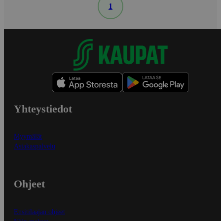
1
Yhteystiedot
Myymälät
Asiakaspalvelu
Ohjeet
Ensitilaajan ohjeet