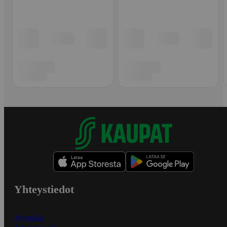
Yhteystiedot
Myymälät