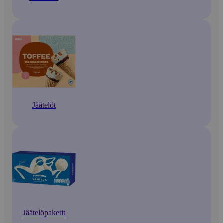
Jäätelöt
Jäätelöpaketit