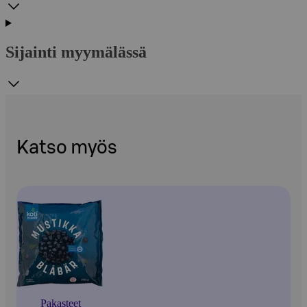
Sijainti myymälässä
Katso myös
Pakasteet