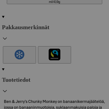
ml/419g
Pakkausmerkinnät
Tuotetiedot
Ben & Jerry’s Chunky Monkey on banaanikermajäätelöä,
jossa on banaaninmuotoisia, suklaanmakuisia paloja ja