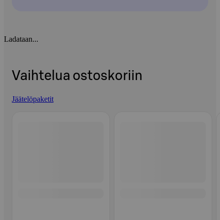
Ladataan...
Vaihtelua ostoskoriin
Jäätelöpaketit
Ohita listaus