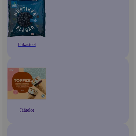
Pakasteet
Jäätelöt