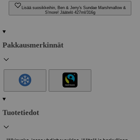
Lisää suosikkeihin, Ben & Jerry's Sundae Marshmallow &
S'more! Jäätelö 427ml/316g
Pakkausmerkinnät
Tuotetiedot