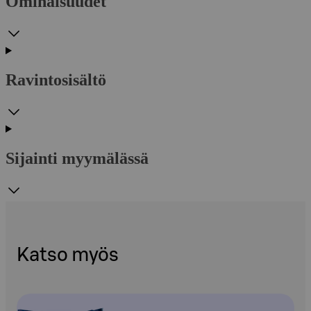
Ominaisuudet
Ravintosisältö
Sijainti myymälässä
Katso myös