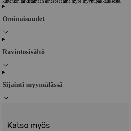
kuitenkin tarkistamaan ainesosat aina myös myyntipakkauksesta.
Ominaisuudet
Ravintosisältö
Sijainti myymälässä
Katso myös