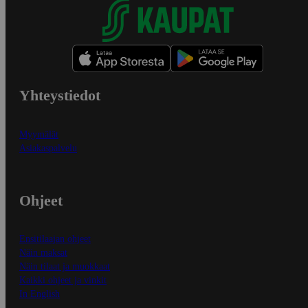
Yhteystiedot
Myymälät
Asiakaspalvelu
Ohjeet
Ensitilaajan ohjeet
Näin maksat
Näin tilaat ja muokkaat
Kaikki ohjeet ja vinkit
In English