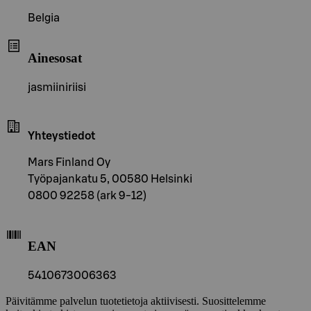
Belgia
Ainesosat
jasmiiniriisi
Yhteystiedot
Mars Finland Oy
Työpajankatu 5, 00580 Helsinki
0800 92258 (ark 9-12)
EAN
5410673006363
Päivitämme palvelun tuotetietoja aktiivisesti. Suosittelemme