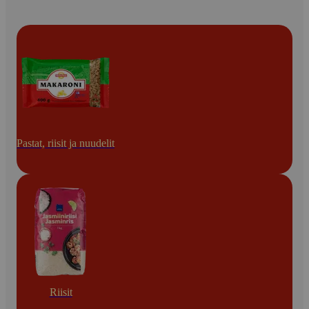
Pastat, riisit ja nuudelit
Riisit