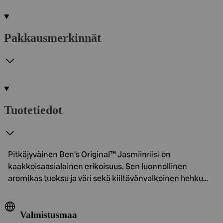
Pakkausmerkinnät
Tuotetiedot
Pitkäjyväinen Ben's Original™ Jasmiinriisi on
kaakkoisaasialainen erikoisuus. Sen luonnollinen
aromikas tuoksu ja väri sekä kiiltävänvalkoinen hehku…
Valmistusmaa