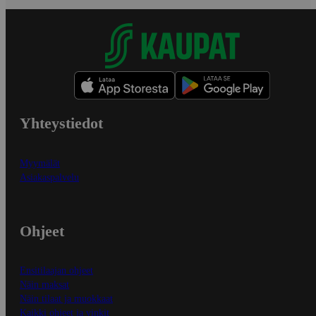
Yhteystiedot
Myymälät
Asiakaspalvelu
Ohjeet
Ensitilaajan ohjeet
Näin maksat
Näin tilaat ja muokkaat
Kaikki ohjeet ja vinkit