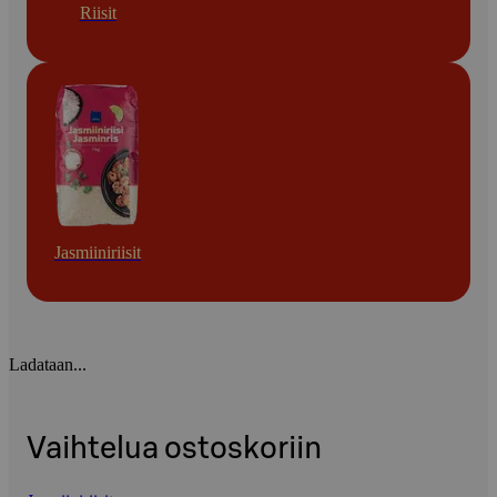
Riisit
Jasmiiniriisit
Ladataan...
Vaihtelua ostoskoriin