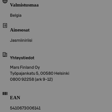
Valmistusmaa
Belgia
Ainesosat
Jasmiiniriisi
Yhteystiedot
Mars Finland Oy
Työpajankatu 5, 00580 Helsinki
0800 92258 (ark 9-12)
EAN
5410673006141