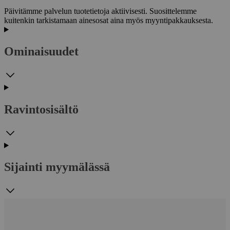
Päivitämme palvelun tuotetietoja aktiivisesti. Suosittelemme
kuitenkin tarkistamaan ainesosat aina myös myyntipakkauksesta.
Ominaisuudet
Ravintosisältö
Sijainti myymälässä