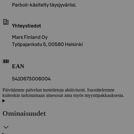
Parboil-käsitelty täysjyväriisi.
Yhteystiedot
Mars Finland Oy
Työpajankatu 5, 00580 Helsinki
EAN
5410673006004
Päivitämme palvelun tuotetietoja aktiivisesti. Suosittelemme
kuitenkin tarkistamaan ainesosat aina myös myyntipakkauksesta.
Ominaisuudet