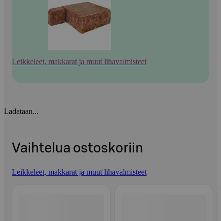
Leikkeleet, makkarat ja muut lihavalmisteet
Ladataan...
Vaihtelua ostoskoriin
Leikkeleet, makkarat ja muut lihavalmisteet
Ohita listaus