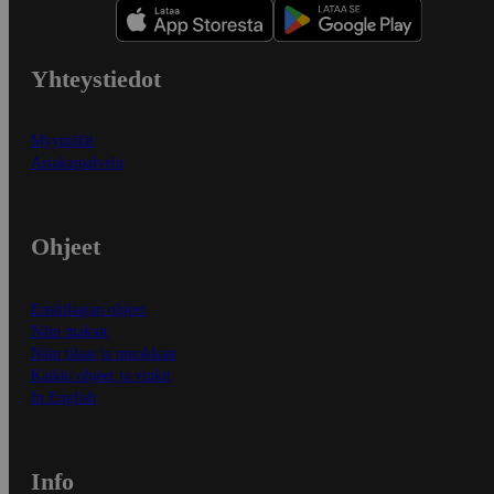
Yhteystiedot
Myymälät
Asiakaspalvelu
Ohjeet
Ensitilaajan ohjeet
Näin maksat
Näin tilaat ja muokkaat
Kaikki ohjeet ja vinkit
In English
Info