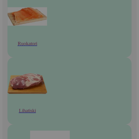
Ruokatori
Lihatiski