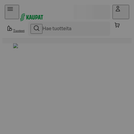
Hyppää sisältöön
Tuotteet