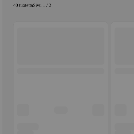
40 tuotetta
Sivu 1 / 2