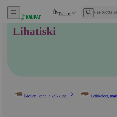
Hyppää sisältöön
Tuotteet
Lihatiski
Broileri, kana ja kalkkuna
Leikkeleet, mak