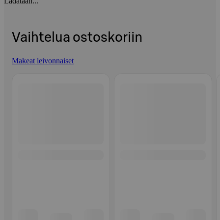
Ladataan...
Vaihtelua ostoskoriin
Makeat leivonnaiset
Ohita listaus