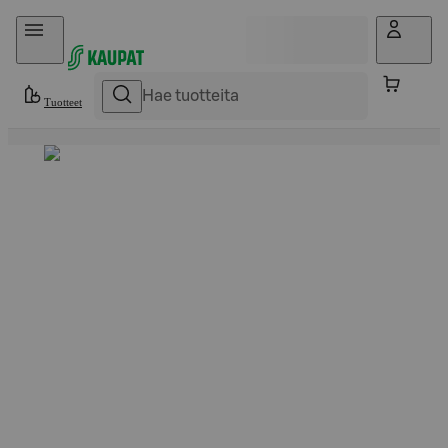
Hyppää sisältöön
Tuotteet