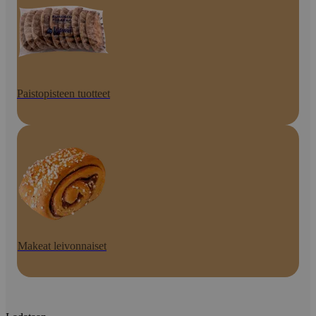
Paistopisteen tuotteet
Makeat leivonnaiset