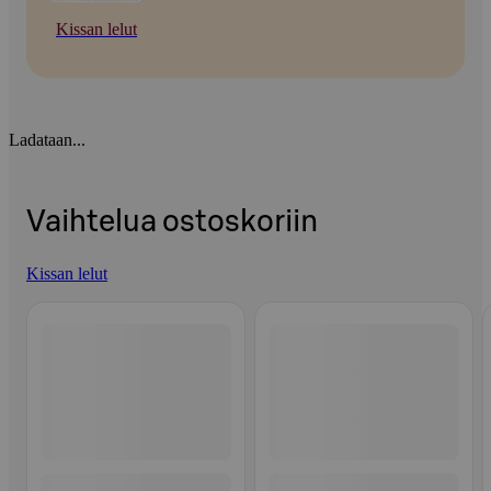
Kissan lelut
Ladataan...
Vaihtelua ostoskoriin
Kissan lelut
Ohita listaus