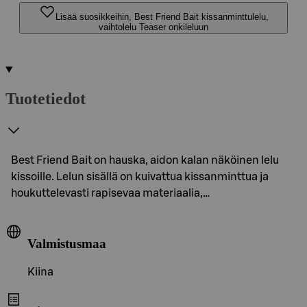
Lisää suosikkeihin, Best Friend Bait kissanminttulelu,
vaihtolelu Teaser onkileluun
Tuotetiedot
Best Friend Bait on hauska, aidon kalan näköinen lelu
kissoille. Lelun sisällä on kuivattua kissanminttua ja
houkuttelevasti rapisevaa materiaalia,…
Valmistusmaa
Kiina