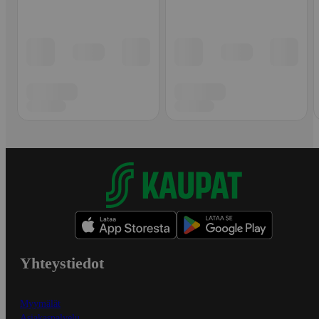
Yhteystiedot
Myymälät
Asiakaspalvelu