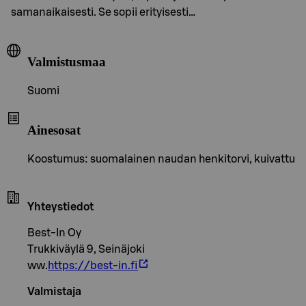
samanaikaisesti. Se sopii erityisesti…
Valmistusmaa
Suomi
Ainesosat
Koostumus: suomalainen naudan henkitorvi, kuivattu
Yhteystiedot
Best-In Oy
Trukkiväylä 9, Seinäjoki
ww.
https://best-in.fi
Valmistaja