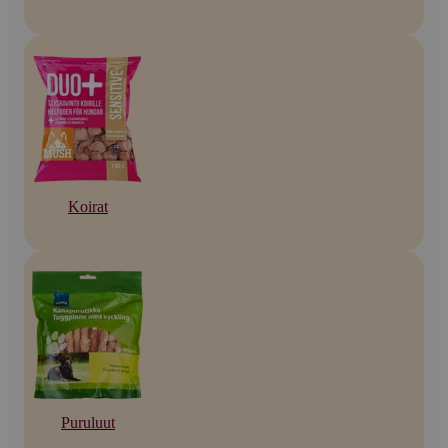
Koirat
Puruluut