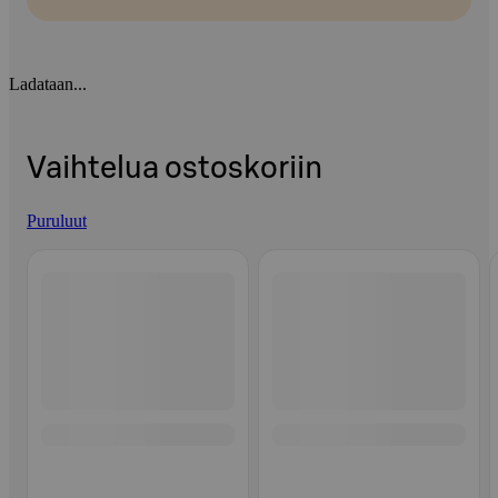
Ladataan...
Vaihtelua ostoskoriin
Puruluut
Ohita listaus