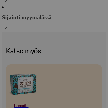
Sijainti myymälässä
Katso myös
Lemmikit