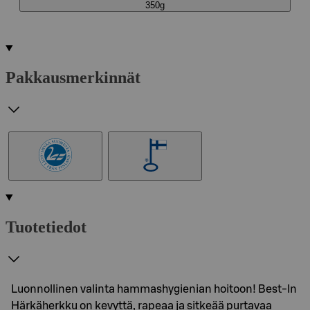
350g
Pakkausmerkinnät
Tuotetiedot
Luonnollinen valinta hammashygienian hoitoon! Best-In
Härkäherkku on kevyttä, rapeaa ja sitkeää purtavaa