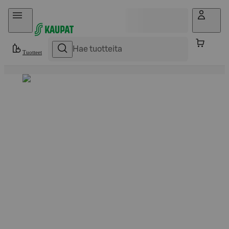
Hyppää sisältöön
Tuotteet