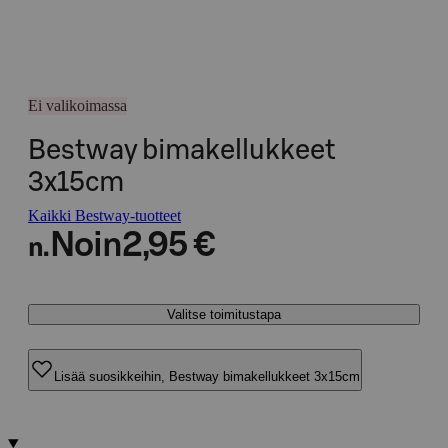
Ei valikoimassa
Bestway bimakellukkeet
3x15cm
Kaikki Bestway-tuotteet
Noin
2,95 €
n.
Valitse toimitustapa
Lisää suosikkeihin, Bestway bimakellukkeet 3x15cm