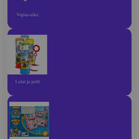
Vapaa-aika
Lelut ja pelit