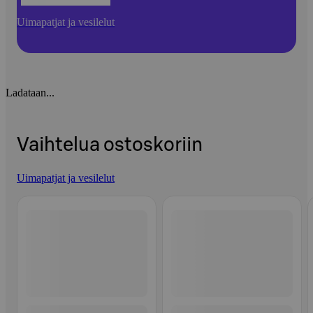
Uimapatjat ja vesilelut
Ladataan...
Vaihtelua ostoskoriin
Uimapatjat ja vesilelut
Ohita listaus