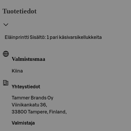
Tuotetiedot
Eläinprintti Sisältö: 1 pari käsivarsikellukkeita
Valmistusmaa
Kiina
Yhteystiedot
Tammer Brands Oy
Viinikankatu 36,
33800 Tampere, Finland,
Valmistaja