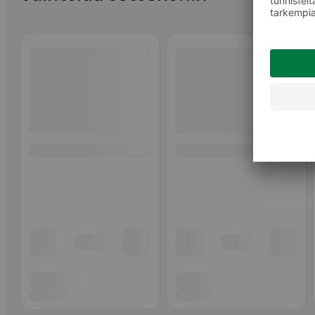
Ohita listaus