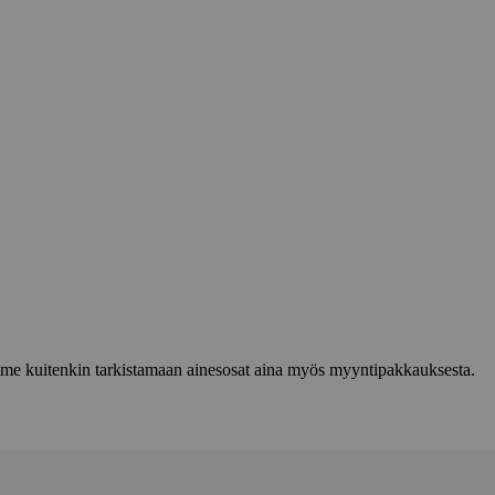
lemme kuitenkin tarkistamaan ainesosat aina myös myyntipakkauksesta.