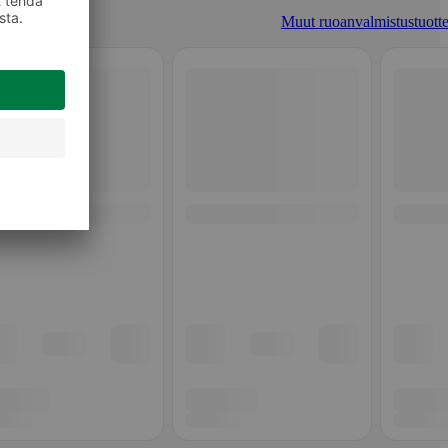
Muut ruoanvalmistustuotte