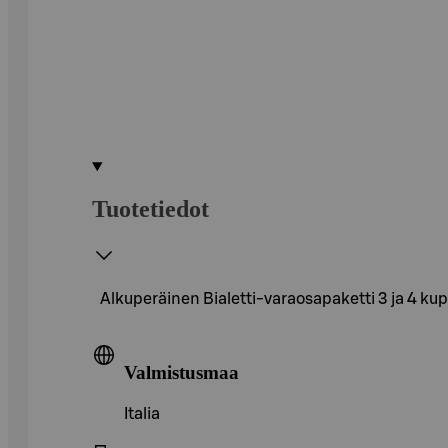
Tuotetiedot
Alkuperäinen Bialetti-varaosapaketti 3 ja 4 ku
Valmistusmaa
Italia