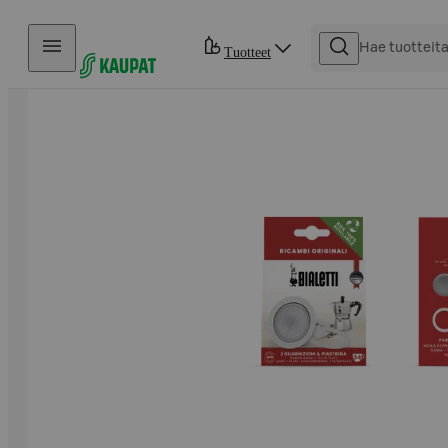
Hyppää sisältöön
Tuotteet