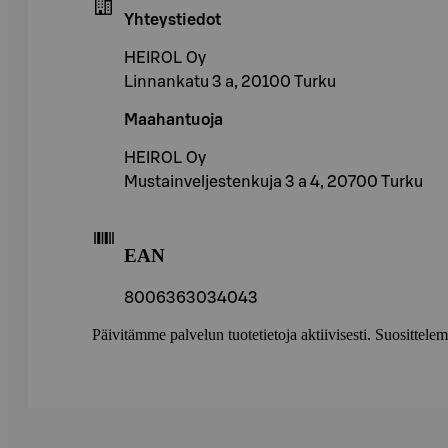
Yhteystiedot
HEIROL Oy
Linnankatu 3 a, 20100 Turku
Maahantuoja
HEIROL Oy
Mustainveljestenkuja 3 a 4, 20700 Turku
EAN
8006363034043
Päivitämme palvelun tuotetietoja aktiivisesti. Suositte