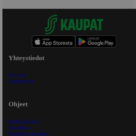
Yhteystiedot
Myymälät
Asiakaspalvelu
Ohjeet
Ensitilaajan ohjeet
Näin maksat
Näin tilaat ja muokkaat