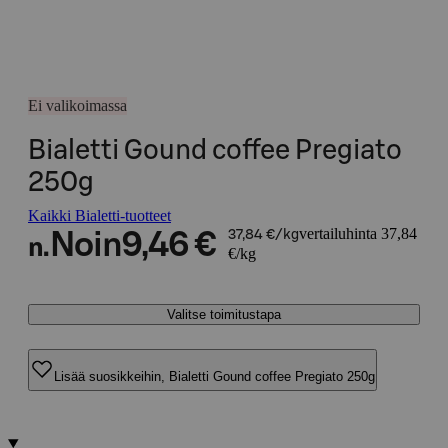
Ei valikoimassa
Bialetti Gound coffee Pregiato
250g
Kaikki Bialetti-tuotteet
vertailuhinta 37,84
Noin
9,46 €
37,84 €/kg
n.
€/kg
Valitse toimitustapa
Lisää suosikkeihin, Bialetti Gound coffee Pregiato 250g