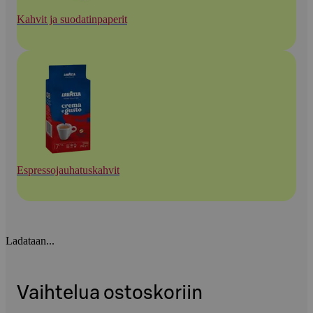
Kahvit ja suodatinpaperit
Espressojauhatuskahvit
Ladataan...
Vaihtelua ostoskoriin