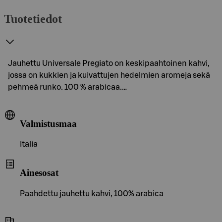
Tuotetiedot
Jauhettu Universale Pregiato on keskipaahtoinen kahvi,
jossa on kukkien ja kuivattujen hedelmien aromeja sekä
pehmeä runko. 100 % arabicaa.…
Valmistusmaa
Italia
Ainesosat
Paahdettu jauhettu kahvi, 100% arabica