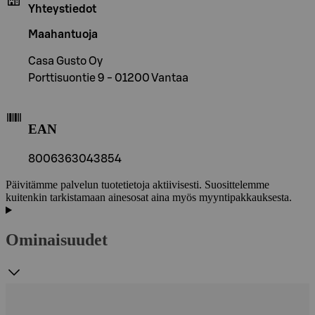
Yhteystiedot
Maahantuoja
Casa Gusto Oy
Porttisuontie 9 - 01200 Vantaa
EAN
8006363043854
Päivitämme palvelun tuotetietoja aktiivisesti. Suosittelemme
kuitenkin tarkistamaan ainesosat aina myös myyntipakkauksesta.
Ominaisuudet