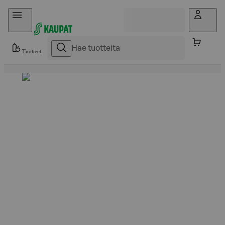
Hyppää sisältöön
Tuotteet