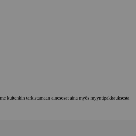
lemme kuitenkin tarkistamaan ainesosat aina myös myyntipakkauksesta.