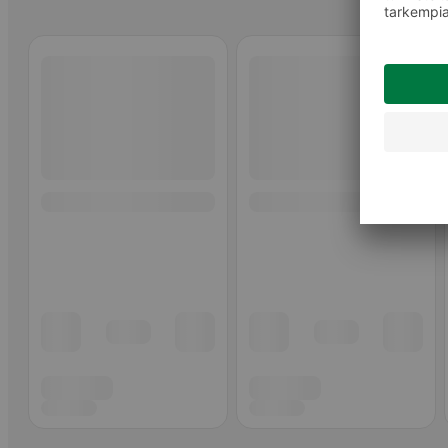
Ohita listaus