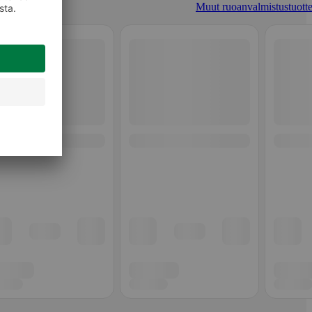
Muut ruoanvalmistustuotte