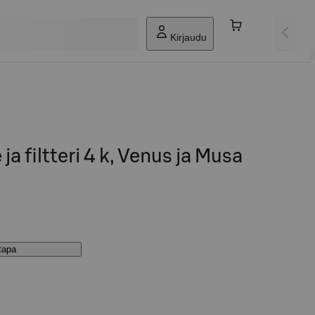
Kirjaudu
e ja filtteri 4 k, Venus ja Musa
stapa