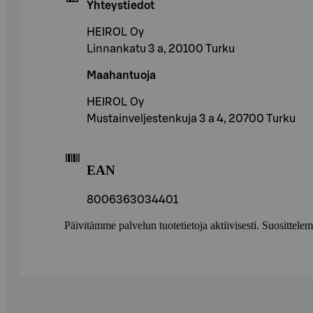
Yhteystiedot
HEIROL Oy
Linnankatu 3 a, 20100 Turku
Maahantuoja
HEIROL Oy
Mustainveljestenkuja 3 a 4, 20700 Turku
EAN
8006363034401
Päivitämme palvelun tuotetietoja aktiivisesti. Suositte