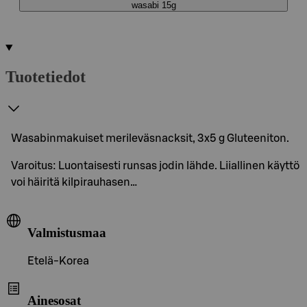
wasabi 15g
Tuotetiedot
Wasabinmakuiset merileväsnacksit, 3x5 g Gluteeniton.
Varoitus: Luontaisesti runsas jodin lähde. Liiallinen käyttö
voi häiritä kilpirauhasen…
Valmistusmaa
Etelä-Korea
Ainesosat