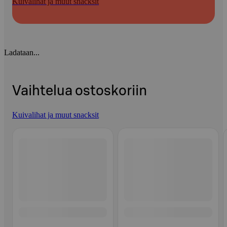
Kuivalihat ja muut snacksit
Ladataan...
Vaihtelua ostoskoriin
Kuivalihat ja muut snacksit
Ohita listaus