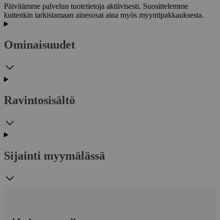
Päivitämme palvelun tuotetietoja aktiivisesti. Suosittelemme
kuitenkin tarkistamaan ainesosat aina myös myyntipakkauksesta.
Ominaisuudet
Ravintosisältö
Sijainti myymälässä