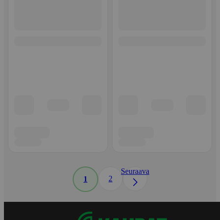
Seuraava
2
1