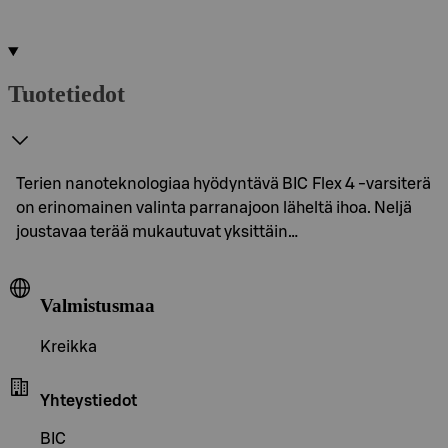
Tuotetiedot
Terien nanoteknologiaa hyödyntävä BIC Flex 4 -varsiterä
on erinomainen valinta parranajoon läheltä ihoa. Neljä
joustavaa terää mukautuvat yksittäin…
Valmistusmaa
Kreikka
Yhteystiedot
BIC