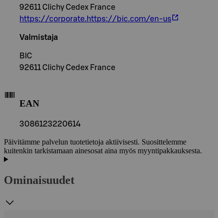
92611 Clichy Cedex France
https://corporate.https://bic.com/en-us
Valmistaja
BIC
92611 Clichy Cedex France
EAN
3086123220614
Päivitämme palvelun tuotetietoja aktiivisesti. Suosittelemme
kuitenkin tarkistamaan ainesosat aina myös myyntipakkauksesta.
Ominaisuudet